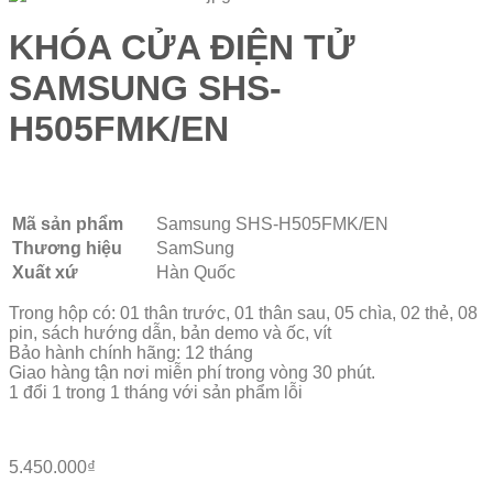
KHÓA CỬA ĐIỆN TỬ
SAMSUNG SHS-
H505FMK/EN
Mã sản phẩm
Samsung SHS-H505FMK/EN
Thương hiệu
SamSung
Xuất xứ
Hàn Quốc
Trong hộp có: 01 thân trước, 01 thân sau, 05 chìa, 02 thẻ, 08
pin, sách hướng dẫn, bản demo và ốc, vít
Bảo hành chính hãng: 12 tháng
Giao hàng tận nơi miễn phí trong vòng 30 phút.
1 đổi 1 trong 1 tháng với sản phẩm lỗi
5.450.000
₫