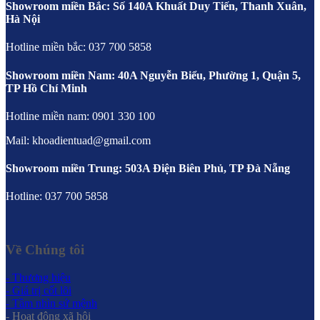
Showroom miền Bắc: Số 140A Khuất Duy Tiến, Thanh Xuân,
Hà Nội
Hotline miền bắc: 037 700 5858
Showroom miền Nam: 40A Nguyễn Biểu, Phường 1, Quận 5,
TP Hồ Chí Minh
Hotline miền nam: 0901 330 100
Mail: khoadientuad@gmail.com
Showroom miền Trung: 503A Điện Biên Phủ, TP Đà Nẵng
Hotline: 037 700 5858
Về Chúng tôi
- Thương hiệu
- Giá trị cốt lõi
- Tầm nhìn sứ mệnh
- Hoạt động xã hội