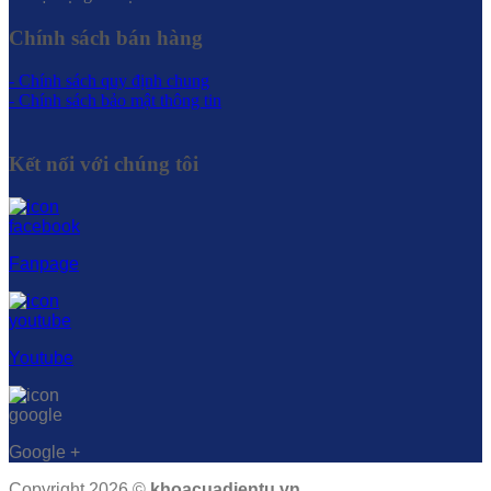
Chính sách bán hàng
- Chính sách quy định chung
- Chính sách bảo mật thông tin
Kết nối với chúng tôi
Fanpage
Youtube
Google +
Copyright 2026 ©
khoacuadientu.vn